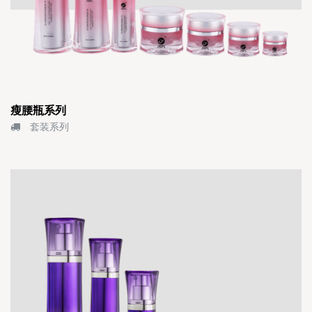
瘦腰瓶系列
套装系列