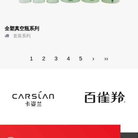
全塑真空瓶系列
套装系列
1
2
3
4
5
›
››