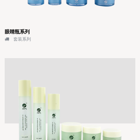
眼睛瓶系列
套装系列