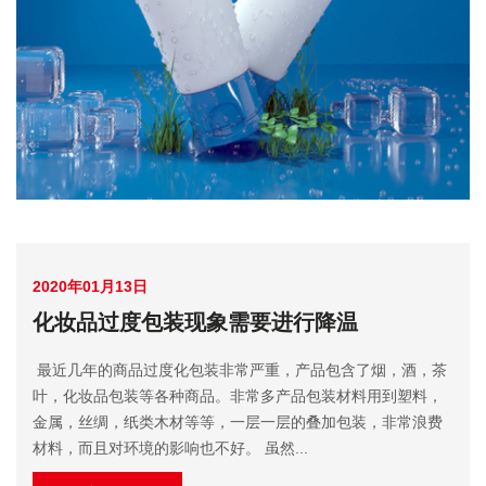
2020年01月13日
化妆品过度包装现象需要进行降温
最近几年的商品过度化包装非常严重，产品包含了烟，酒，茶
叶，化妆品包装等各种商品。非常多产品包装材料用到塑料，
金属，丝绸，纸类木材等等，一层一层的叠加包装，非常浪费
材料，而且对环境的影响也不好。 虽然...