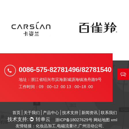
0086-575-82781496/82781540
地址：浙江省绍兴市滨海新城沥海镇渔舟路9号
工作时间：09 : 00~12 :00 13 : 00~18 :00
首页
关于我们
产品中心
技术支持
新闻资讯
联系我们
技术支持:
转单云
浙ICP备18027629号
网站地图
xml
友情链接：
化妆品加工
,
电磁流量计
,
广州活动公司
,